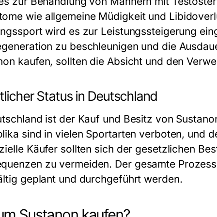
 es zur Behandlung von Männern mit Testoste
ome wie allgemeine Müdigkeit und Libidover
ungssport wird es zur Leistungssteigerung e
egeneration zu beschleunigen und die Ausdaue
non kaufen
, sollten die Absicht und den Verw
licher Status in Deutschland
utschland ist der Kauf und Besitz von Sustanon
lika sind in vielen Sportarten verboten, und d
zielle Käufer sollten sich der gesetzlichen B
quenzen zu vermeiden. Der gesamte Prozess 
ältig geplant und durchgeführt werden.
um Sustanon kaufen?