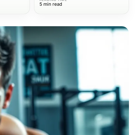
5
min read