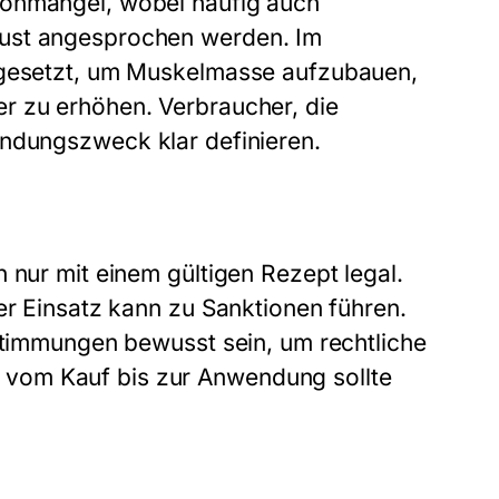
ronmangel, wobei häufig auch
lust angesprochen werden. Im
ingesetzt, um Muskelmasse aufzubauen,
r zu erhöhen. Verbraucher, die
endungszweck klar definieren.
 nur mit einem gültigen Rezept legal.
er Einsatz kann zu Sanktionen führen.
estimmungen bewusst sein, um rechtliche
vom Kauf bis zur Anwendung sollte