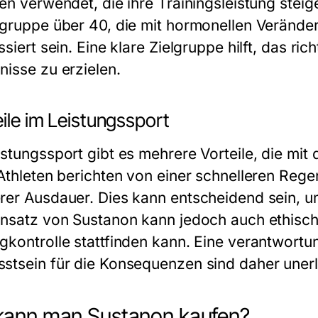
ten verwendet, die ihre Trainingsleistung ste
sgruppe über 40, die mit hormonellen Veränd
ssiert sein. Eine klare Zielgruppe hilft, das r
nisse zu erzielen.
ile im Leistungssport
istungssport gibt es mehrere Vorteile, die mi
 Athleten berichten von einer schnelleren Reg
rer Ausdauer. Dies kann entscheidend sein, u
insatz von Sustanon kann jedoch auch ethisch
gkontrolle stattfinden kann. Eine verantwort
stsein für die Konsequenzen sind daher unerl
kann man Sustanon kaufen?