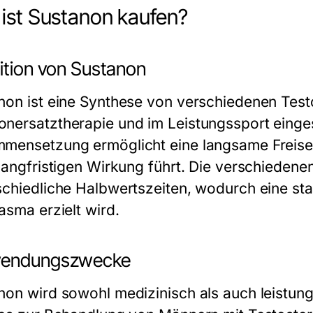
ist Sustanon kaufen?
nition von Sustanon
non ist eine Synthese von verschiedenen Testo
nersatztherapie und im Leistungssport eingese
mensetzung ermöglicht eine langsame Freise
 langfristigen Wirkung führt. Die verschiedene
schiedliche Halbwertszeiten, wodurch eine sta
asma erzielt wird.
endungszwecke
non wird sowohl medizinisch als auch leistung