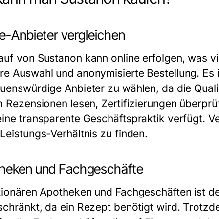
ne-Anbieter vergleichen
auf von Sustanon kann online erfolgen, was vie
re Auswahl und anonymisierte Bestellung. Es 
auenswürdige Anbieter zu wählen, da die Quali
en Rezensionen lesen, Zertifizierungen überprü
eine transparente Geschäftspraktik verfügt. Ve
-Leistungs-Verhältnis zu finden.
heken und Fachgeschäfte
ationären Apotheken und Fachgeschäften ist d
schränkt, da ein Rezept benötigt wird. Trotzd