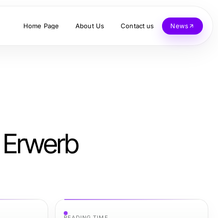
Home Page
About Us
Contact us
News
n Erwerb
READING TIME