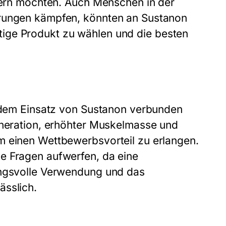
igern möchten. Auch Menschen in der
erungen kämpfen, könnten an Sustanon
ichtige Produkt zu wählen und die besten
t dem Einsatz von Sustanon verbunden
eneration, erhöhter Muskelmasse und
m einen Wettbewerbsvorteil zu erlangen.
e Fragen aufwerfen, da eine
ungsvolle Verwendung und das
ässlich.