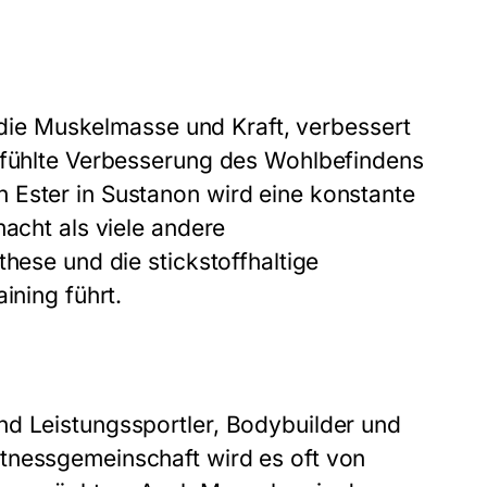
t die Muskelmasse und Kraft, verbessert
gefühlte Verbesserung des Wohlbefindens
 Ester in Sustanon wird eine konstante
macht als viele andere
these und die stickstoffhaltige
ining führt.
nd Leistungssportler, Bodybuilder und
tnessgemeinschaft wird es oft von