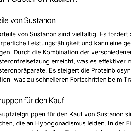
eile von Sustanon
orteile von Sustanon sind vielfältig. Es förder
örperliche Leistungsfähigkeit und kann eine 
gen. Durch die Kombination der verschiedenen
steronfreisetzung erreicht, was es effektiver 
steronpräparate. Es steigert die Proteinbiosyn
ion, was zu schnelleren Fortschritten beim Tra
ruppen für den Kauf
auptzielgruppen für den Kauf von Sustanon si
hen, die an Hypogonadismus leiden. In der Fi