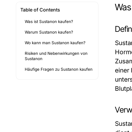
Was 
Table of Contents
Was ist Sustanon kaufen?
Defi
Warum Sustanon kaufen?
Susta
Wo kann man Sustanon kaufen?
Hormo
Risiken und Nebenwirkungen von
Sustanon
Zusam
einer
Häufige Fragen zu Sustanon kaufen
unter
Blutpl
Verw
Susta