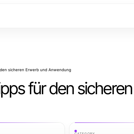
r den sicheren Erwerb und Anwendung
ipps für den sichere
CATEGORY