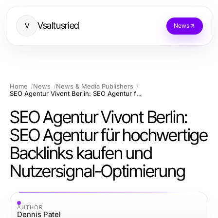
Vsaltusried
V
News
Home
News
News & Media Publishers
SEO Agentur Vivont Berlin: SEO Agentur für hochwertige Backlinks kaufen und Nutzersignal-Optimierung
SEO Agentur Vivont Berlin:
SEO Agentur für hochwertige
Backlinks kaufen und
Nutzersignal-Optimierung
AUTHOR
Dennis Patel