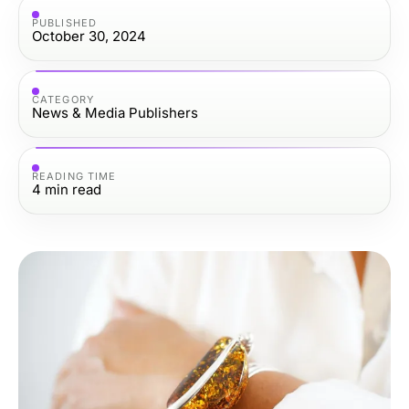
PUBLISHED
October 30, 2024
CATEGORY
News & Media Publishers
READING TIME
4
min read