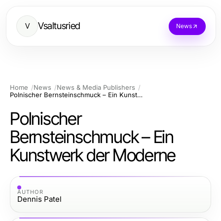
Vsaltusried
V
News
Home
News
News & Media Publishers
Polnischer Bernsteinschmuck – Ein Kunstwerk der Moderne
Polnischer
Bernsteinschmuck – Ein
Kunstwerk der Moderne
AUTHOR
Dennis Patel