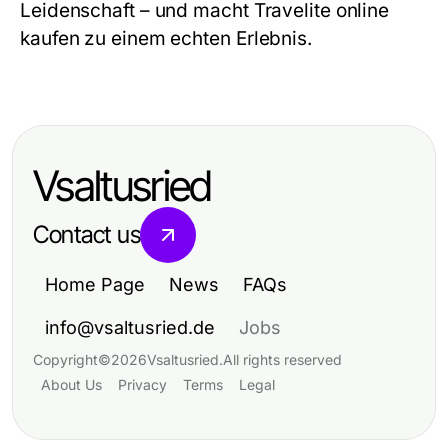
Leidenschaft – und macht Travelite online
kaufen zu einem echten Erlebnis.
Vsaltusried
Contact us
Home Page
News
FAQs
info@vsaltusried.de
Jobs
Copyright
©
2026
Vsaltusried
.
All rights reserved
About Us
Privacy
Terms
Legal