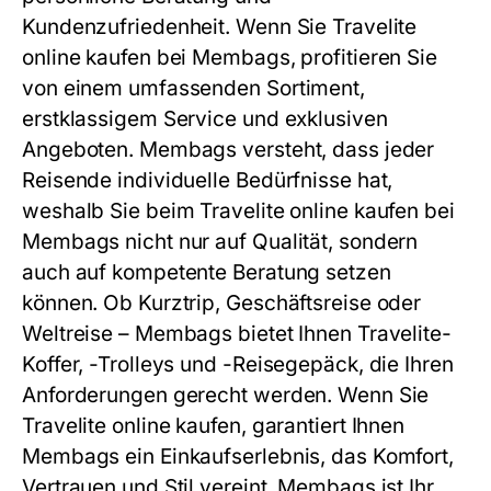
Kundenzufriedenheit. Wenn Sie Travelite
online kaufen bei Membags, profitieren Sie
von einem umfassenden Sortiment,
erstklassigem Service und exklusiven
Angeboten. Membags versteht, dass jeder
Reisende individuelle Bedürfnisse hat,
weshalb Sie beim Travelite online kaufen bei
Membags nicht nur auf Qualität, sondern
auch auf kompetente Beratung setzen
können. Ob Kurztrip, Geschäftsreise oder
Weltreise – Membags bietet Ihnen Travelite-
Koffer, -Trolleys und -Reisegepäck, die Ihren
Anforderungen gerecht werden. Wenn Sie
Travelite online kaufen, garantiert Ihnen
Membags ein Einkaufserlebnis, das Komfort,
Vertrauen und Stil vereint. Membags ist Ihr