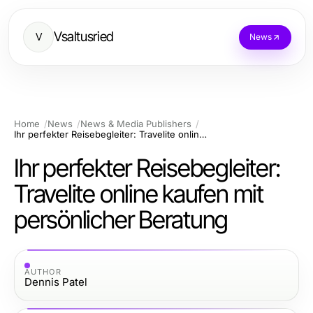
Vsaltusried
V
News
Home
News
News & Media Publishers
Ihr perfekter Reisebegleiter: Travelite online kaufen mit persönlicher Beratung
Ihr perfekter Reisebegleiter:
Travelite online kaufen mit
persönlicher Beratung
AUTHOR
Dennis Patel