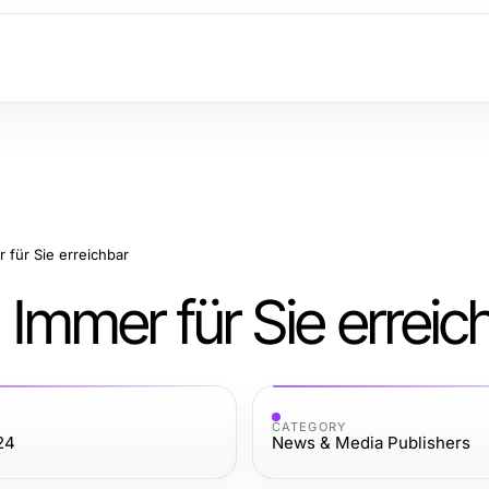
r für Sie erreichbar
: Immer für Sie erreic
CATEGORY
24
News & Media Publishers