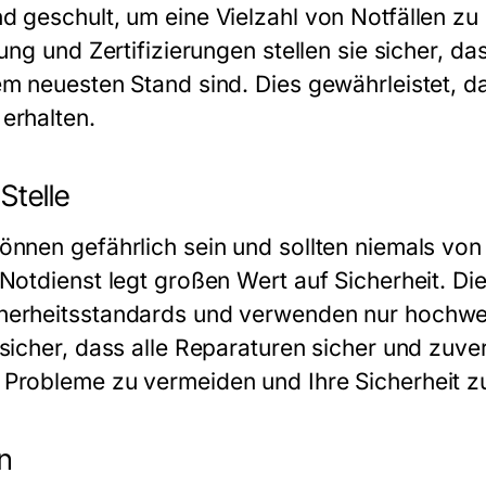
d geschult, um eine Vielzahl von Notfällen zu
dung und Zertifizierungen stellen sie sicher, da
em neuesten Stand sind. Dies gewährleistet, d
erhalten.
Stelle
önnen gefährlich sein und sollten niemals vo
Notdienst legt großen Wert auf Sicherheit. Di
herheitsstandards und verwenden nur hochwer
 sicher, dass alle Reparaturen sicher und zuve
Probleme zu vermeiden und Ihre Sicherheit z
n