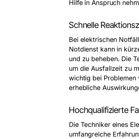
Hilfe in Anspruch neh
Schnelle Reaktionsz
Bei elektrischen Notfäl
Notdienst kann in kürz
und zu beheben. Die Tec
um die Ausfallzeit zu 
wichtig bei Problemen 
erhebliche Auswirkunge
Hochqualifizierte F
Die Techniker eines Ele
umfangreiche Erfahrun