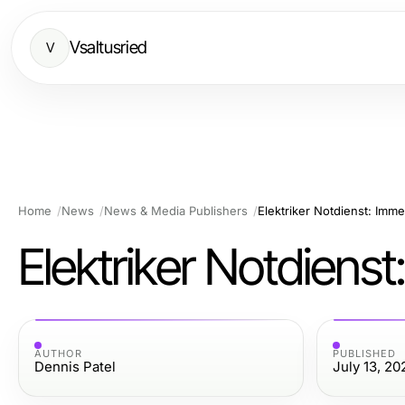
Vsaltusried
V
Home
News
News & Media Publishers
Elektriker Notdienst: Imme
Elektriker Notdienst
AUTHOR
PUBLISHED
Dennis Patel
July 13, 20