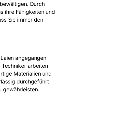
 bewältigen. Durch
ss ihre Fähigkeiten und
ass Sie immer den
n Laien angegangen
e Techniker arbeiten
tige Materialien und
rlässig durchgeführt
u gewährleisten.