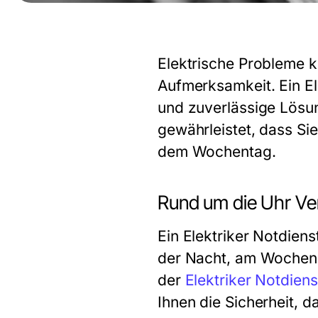
Elektrische Probleme k
Aufmerksamkeit. Ein Ele
und zuverlässige Lösung
gewährleistet, dass Si
dem Wochentag.
Rund um die Uhr Ve
Ein Elektriker Notdien
der Nacht, am Wochenend
der
Elektriker Notdiens
Ihnen die Sicherheit, da