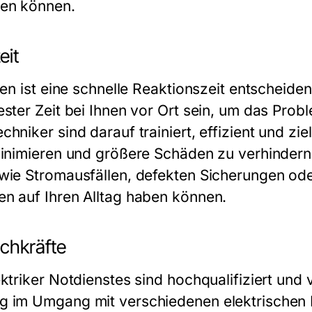
men können.
eit
len ist eine schnelle Reaktionszeit entscheiden
ester Zeit bei Ihnen vor Ort sein, um das Prob
hniker sind darauf trainiert, effizient und ziel
minimieren und größere Schäden zu verhindern
wie Stromausfällen, defekten Sicherungen ode
n auf Ihren Alltag haben können.
achkräfte
ktriker Notdienstes sind hochqualifiziert und
g im Umgang mit verschiedenen elektrischen 