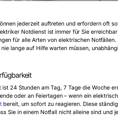
önnen jederzeit auftreten und erfordern oft so
ktriker Notdienst ist immer für Sie erreichbar
en für alle Arten von elektrischen Notfällen.
e nie lange auf Hilfe warten müssen, unabhäng
rfügbarkeit
st ist 24 Stunden am Tag, 7 Tage die Woche err
e oder an Feiertagen – wenn ein elektrischer 
t
bereit, um sofort zu reagieren. Diese ständig
ss Sie in einem Notfall nicht alleine sind und j