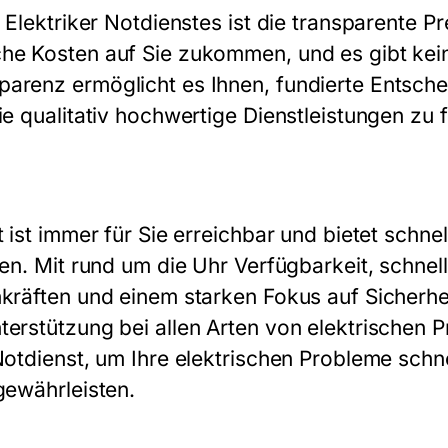
s Elektriker Notdienstes ist die transparente Pr
che Kosten auf Sie zukommen, und es gibt kei
arenz ermöglicht es Ihnen, fundierte Entsche
ie qualitativ hochwertige Dienstleistungen zu f
t ist immer für Sie erreichbar und bietet schnel
len. Mit rund um die Uhr Verfügbarkeit, schnel
hkräften und einem starken Fokus auf Sicherhei
terstützung bei allen Arten von elektrischen 
Notdienst, um Ihre elektrischen Probleme schne
gewährleisten.