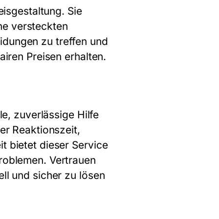
eisgestaltung. Sie
ne versteckten
idungen zu treffen und
airen Preisen erhalten.
le, zuverlässige Hilfe
ler Reaktionszeit,
t bietet dieser Service
Problemen. Vertrauen
ll und sicher zu lösen