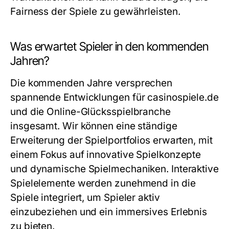
Fairness der Spiele zu gewährleisten.
Was erwartet Spieler in den kommenden
Jahren?
Die kommenden Jahre versprechen
spannende Entwicklungen für casinospiele.de
und die Online-Glücksspielbranche
insgesamt. Wir können eine ständige
Erweiterung der Spielportfolios erwarten, mit
einem Fokus auf innovative Spielkonzepte
und dynamische Spielmechaniken. Interaktive
Spielelemente werden zunehmend in die
Spiele integriert, um Spieler aktiv
einzubeziehen und ein immersives Erlebnis
zu bieten.