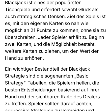
Blackjack ist eines der populärsten
Tischspiele und erfordert sowohl Glück als
auch strategisches Denken. Ziel des Spiels ist
es, mit den eigenen Karten so nah wie
möglich an 21 Punkte zu kommen, ohne sie zu
überschreiten. Jeder Spieler erhält zu Beginn
zwei Karten, und die Möglichkeit besteht,
weitere Karten zu ziehen, um den Wert der
Hand zu erhöhen.
Ein wichtiger Bestandteil der Blackjack-
Strategie sind die sogenannten „Basic
Strategy“-Tabellen, die Spielern helfen, die
besten Entscheidungen basierend auf ihrer
Hand und der sichtbaren Karte des Dealers
zu treffen. Spieler sollten darauf achten,
aggressive Strategien zu vermeiden und