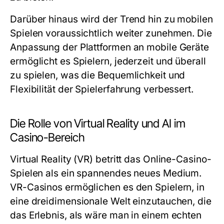
Darüber hinaus wird der Trend hin zu mobilen
Spielen voraussichtlich weiter zunehmen. Die
Anpassung der Plattformen an mobile Geräte
ermöglicht es Spielern, jederzeit und überall
zu spielen, was die Bequemlichkeit und
Flexibilität der Spielerfahrung verbessert.
Die Rolle von Virtual Reality und AI im
Casino-Bereich
Virtual Reality (VR) betritt das Online-Casino-
Spielen als ein spannendes neues Medium.
VR-Casinos ermöglichen es den Spielern, in
eine dreidimensionale Welt einzutauchen, die
das Erlebnis, als wäre man in einem echten