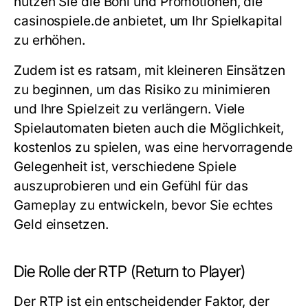
nutzen Sie die Boni und Promotionen, die
casinospiele.de anbietet, um Ihr Spielkapital
zu erhöhen.
Zudem ist es ratsam, mit kleineren Einsätzen
zu beginnen, um das Risiko zu minimieren
und Ihre Spielzeit zu verlängern. Viele
Spielautomaten bieten auch die Möglichkeit,
kostenlos zu spielen, was eine hervorragende
Gelegenheit ist, verschiedene Spiele
auszuprobieren und ein Gefühl für das
Gameplay zu entwickeln, bevor Sie echtes
Geld einsetzen.
Die Rolle der RTP (Return to Player)
Der RTP ist ein entscheidender Faktor, der