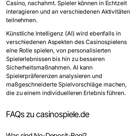
Casino, nachahmt. Spieler können in Echtzeit
interagieren und an verschiedenen Aktivitäten
teilnehmen.
Künstliche Intelligenz (AI) wird ebenfalls in
verschiedenen Aspekten des Casinospielens
eine Rolle spielen, von personalisierten
Spielerlebnissen bis hin zu besseren
Sicherheitsmaßnahmen. AI kann
Spielerpräferenzen analysieren und
maßgeschneiderte Spielvorschläge machen,
die zu einem individuelleren Erlebnis führen.
FAQs zu casinospiele.de
Was sind No-Deposit-Boni?