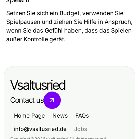
Setzen Sie sich ein Budget, verwenden Sie
Spielpausen und ziehen Sie Hilfe in Anspruch,
wenn Sie das Gefühl haben, dass das Spielen
außer Kontrolle gerät.
Vsaltusried
Contact us
Home Page
News
FAQs
info@vsaltusried.de
Jobs
Copyright
©
2026
Vsaltusried
.
All rights reserved