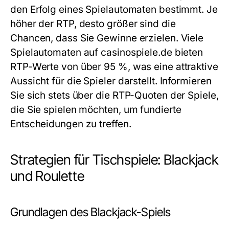
den Erfolg eines Spielautomaten bestimmt. Je
höher der RTP, desto größer sind die
Chancen, dass Sie Gewinne erzielen. Viele
Spielautomaten auf
casinospiele.de
bieten
RTP-Werte von über 95 %, was eine attraktive
Aussicht für die Spieler darstellt. Informieren
Sie sich stets über die RTP-Quoten der Spiele,
die Sie spielen möchten, um fundierte
Entscheidungen zu treffen.
Strategien für Tischspiele: Blackjack
und Roulette
Grundlagen des Blackjack-Spiels