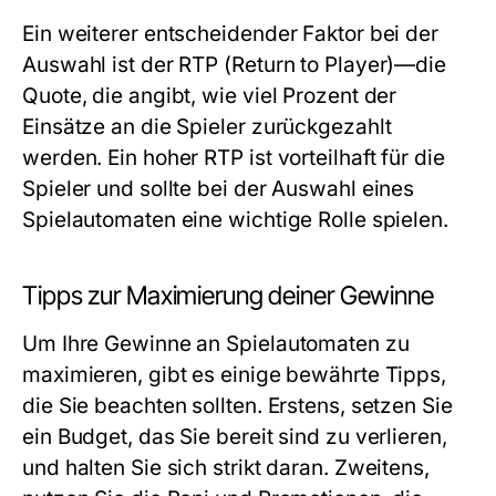
Ein weiterer entscheidender Faktor bei der
Auswahl ist der RTP (Return to Player)—die
Quote, die angibt, wie viel Prozent der
Einsätze an die Spieler zurückgezahlt
werden. Ein hoher RTP ist vorteilhaft für die
Spieler und sollte bei der Auswahl eines
Spielautomaten eine wichtige Rolle spielen.
Tipps zur Maximierung deiner Gewinne
Um Ihre Gewinne an Spielautomaten zu
maximieren, gibt es einige bewährte Tipps,
die Sie beachten sollten. Erstens, setzen Sie
ein Budget, das Sie bereit sind zu verlieren,
und halten Sie sich strikt daran. Zweitens,