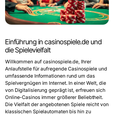
Einführung in casinospiele.de und
die Spielevielfalt
Willkommen auf
casinospiele.de
, Ihrer
Anlaufstelle für aufregende Casinospiele und
umfassende Informationen rund um das
Spielvergnügen im Internet. In einer Welt, die
von Digitalisierung geprägt ist, erfreuen sich
Online-Casinos immer größerer Beliebtheit.
Die Vielfalt der angebotenen Spiele reicht von
klassischen Spielautomaten bis hin zu